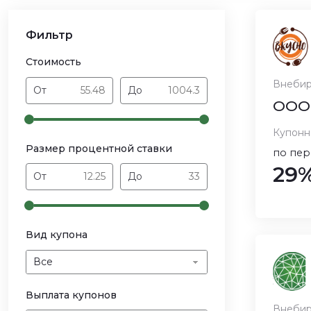
Фильтр
Стоимость
Внебир
От
До
ООО 
Купонн
Размер процентной ставки
по пер
29
От
До
Вид купона
Все
Выплата купонов
Внебир