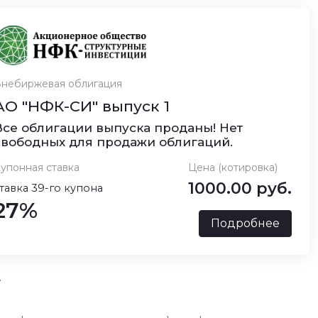
небиржевая облигация
АО "НФК-СИ" выпуск 1
Все облигации выпуска проданы! Нет
свободных для продажи облигаций.
упонная ставка
Цена (котировка)
1000.00 руб.
тавка 39-го купона
27%
Подробнее