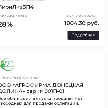
ПионЛизБП4
упонная ставка
Цена (котировка)
28%
1004.30 руб.
Подробнее
небиржевая облигация
ООО «АГРОФИРМА ДОНЕЦКАЯ
ДОЛИНА» серия 001П-01
Все облигации выпуска проданы! Нет
свободных для продажи облигаций.