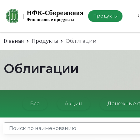
Продукты
К
Главная
Продукты
Облигации
Облигации
Все
Акции
Денежные 