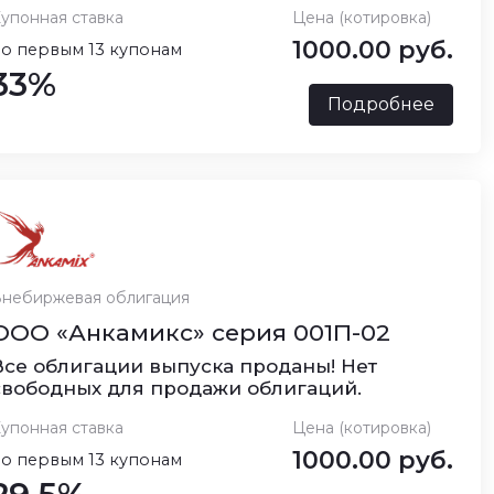
упонная ставка
Цена (котировка)
1000.00 руб.
о первым 13 купонам
33%
Подробнее
небиржевая облигация
ООО «Анкамикс» серия 001П-02
Все облигации выпуска проданы! Нет
свободных для продажи облигаций.
упонная ставка
Цена (котировка)
1000.00 руб.
о первым 13 купонам