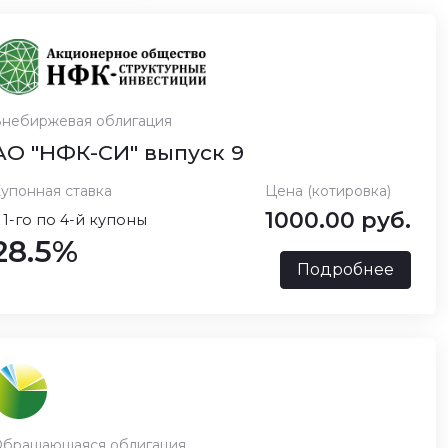
небиржевая облигация
АО "НФК-СИ" выпуск 9
упонная ставка
Цена (котировка)
1000.00 руб.
 1-го по 4-й купоны
28.5%
Подробнее
бращающаяся облигация