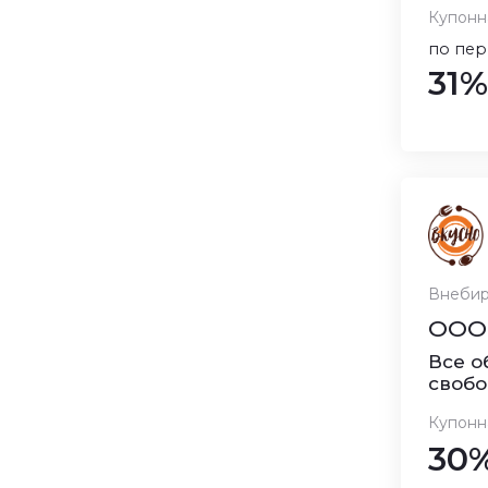
Купонн
по пер
31%
Внебир
ООО 
Все о
свобо
Купонн
30