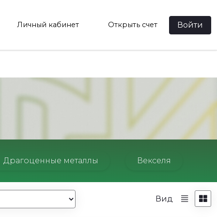
Войти
Личный кабинет
Открыть счет
Драгоценные металлы
Векселя
Вид