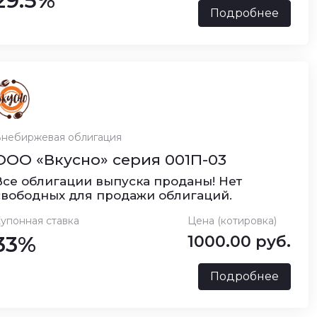
29.5%
Подробнее
небиржевая облигация
ООО «Вкусно» серия 001П-03
Все облигации выпуска проданы! Нет
свободных для продажи облигаций.
упонная ставка
Цена (котировка)
33%
1000.00 руб.
Подробнее