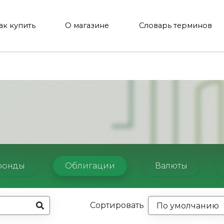
ак купить
О магазине
Словарь терминов
фонды
Облигации
Валюты
Сортировать